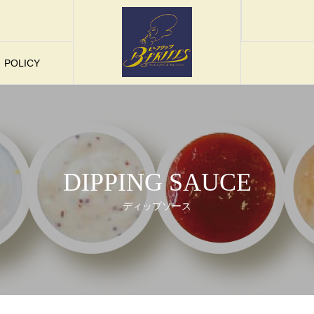
POLICY
DIPPING SAUCE
ディップソース