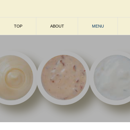
TOP
ABOUT
MENU