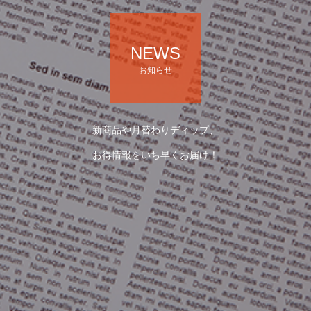
NEWS
お知らせ
新商品や月替わりディップ、
お得情報をいち早くお届け！