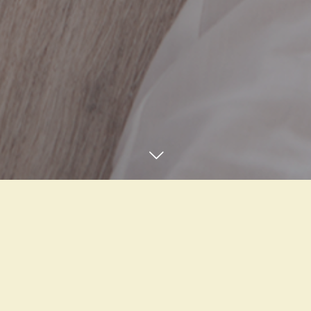
TEL
12
04
2025